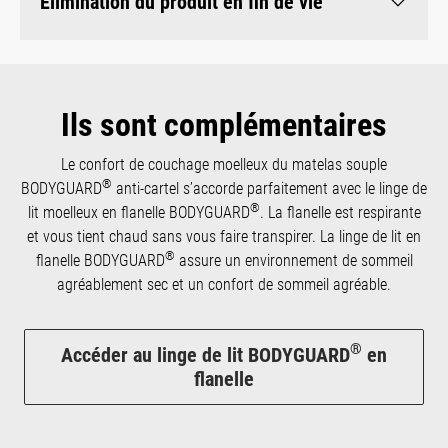
Élimination du produit en fin de vie
Ils sont complémentaires
Le confort de couchage moelleux du matelas souple
®
BODYGUARD
anti-cartel s’accorde parfaitement avec le linge de
®
lit moelleux en flanelle BODYGUARD
. La flanelle est respirante
et vous tient chaud sans vous faire transpirer. La linge de lit en
®
flanelle BODYGUARD
assure un environnement de sommeil
agréablement sec et un confort de sommeil agréable.
®
Accéder au linge de lit BODYGUARD
en
flanelle