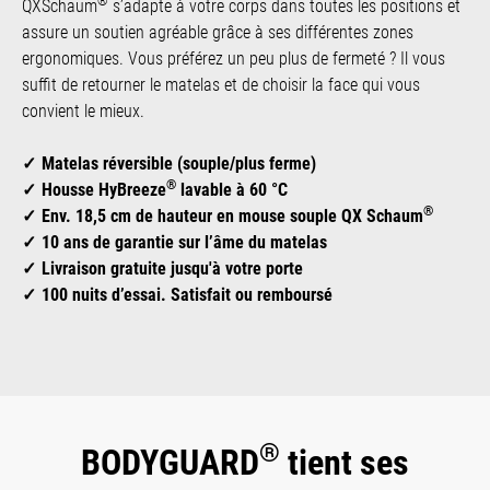
®
QXSchaum
s’adapte à votre corps dans toutes les positions et
assure un soutien agréable grâce à ses différentes zones
ergonomiques. Vous préférez un peu plus de fermeté ? Il vous
suffit de retourner le matelas et de choisir la face qui vous
convient le mieux.
Matelas réversible (souple/plus ferme)
®
Housse HyBreeze
lavable à 60 °C
®
Env. 18,5 cm de hauteur en mouse souple QX Schaum
10 ans de garantie sur l’âme du matelas
Livraison gratuite jusqu'à votre porte
100 nuits d’essai. Satisfait ou remboursé
®
BODYGUARD
tient ses