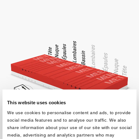
This website uses cookies
We use cookies to personalise content and ads, to provide
social media features and to analyse our traffic. We also
Un soutien ciblé pour chaque
share information about your use of our site with our social
partie du corps.
media, advertising and analytics partners who may