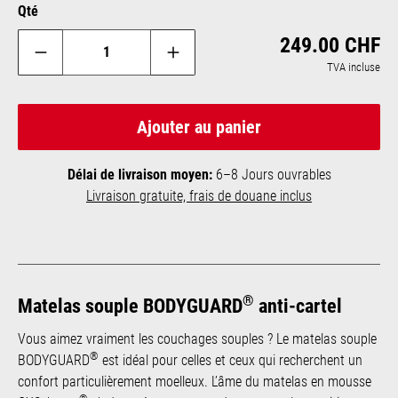
Qté
Reg
249.00 CHF
TVA incluse
Ajouter au panier
Délai de livraison moyen:
6–8 Jours ouvrables
Livraison gratuite, frais de douane inclus
®
Matelas souple BODYGUARD
anti-cartel
Vous aimez vraiment les couchages souples ? Le matelas souple
®
BODYGUARD
est idéal pour celles et ceux qui recherchent un
confort particulièrement moelleux. L’âme du matelas en mousse