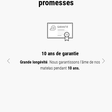
promesses
10 ans de garantie
Grande longévité
. Nous garantissons l'âme de nos
Précédent
Suiva
matelas pendant
10 ans.