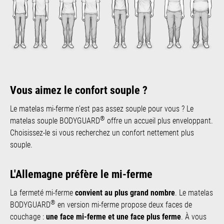
Vous aimez le confort souple ?
Le matelas mi-ferme n’est pas assez souple pour vous ? Le
®
matelas souple BODYGUARD
offre un accueil plus enveloppant.
Choisissez-le si vous recherchez un confort nettement plus
souple.
L'Allemagne préfère le mi-ferme
La fermeté mi-ferme
convient au plus grand nombre
. Le matelas
®
BODYGUARD
en version mi-ferme propose deux faces de
couchage :
une face mi-ferme et une face plus ferme
. À vous