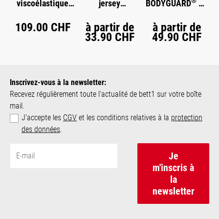
®
viscoélastique
jersey
BODYGUARD
en
®
®
BODYGUARD
BODYGUARD
flanelle
109.00 CHF
à partir de
à partir de
33.90 CHF
49.90 CHF
Inscrivez-vous à la newsletter:
Recevez régulièrement toute l‘actualité de bett1 sur votre boîte
mail.
J'accepte les
CGV
et les conditions relatives à la
protection
des données
.
Je
m'inscris à
la
newsletter