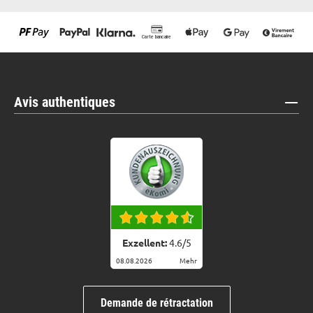
Avis authentiques
Exzellent:
4.6
/
5
08.08.2026
Mehr
Demande de rétractation