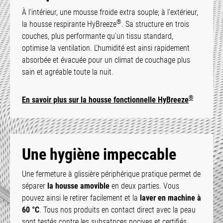
À l'intérieur, une mousse froide extra souple; à l'extérieur,
®
la housse respirante HyBreeze
. Sa structure en trois
couches, plus performante qu’un tissu standard,
optimise la ventilation. L’humidité est ainsi rapidement
absorbée et évacuée pour un climat de couchage plus
sain et agréable toute la nuit.
®
En savoir plus sur la housse fonctionnelle HyBreeze
Une hygiène impeccable
Une fermeture à glissière périphérique pratique permet de
séparer
la housse amovible
en deux parties. Vous
pouvez ainsi le retirer facilement et la
laver en machine à
60 °C
. Tous nos produits en contact direct avec la peau
sont testés contre les subsatnces nocives et certifiés