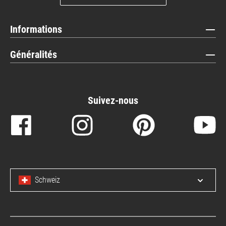
Informations
Généralités
Suivez-nous
Schweiz
Open/c