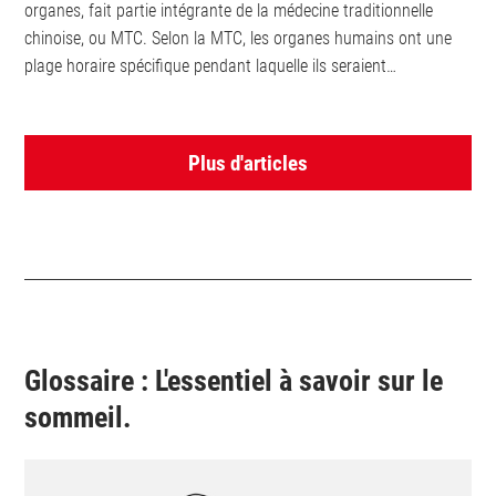
organes, fait partie intégrante de la médecine traditionnelle
chinoise, ou MTC. Selon la MTC, les organes humains ont une
plage horaire spécifique pendant laquelle ils seraient
particulièrement actifs. Si vous vous réveillez toujours à la
même heure la nuit, cela peut être le signe d’un éventuel
problème […]
Plus d'articles
Glossaire : L'essentiel à savoir sur le
sommeil.