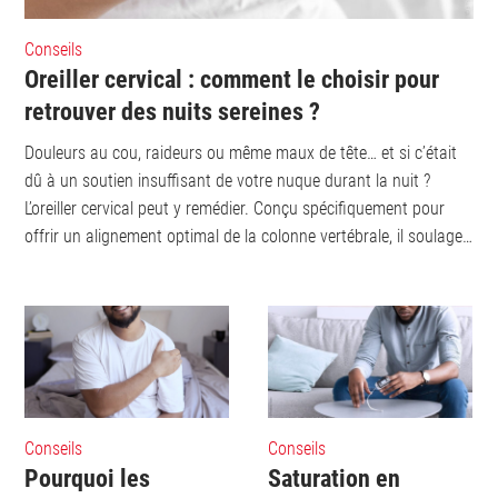
Conseils
Oreiller cervical : comment le choisir pour
retrouver des nuits sereines ?
Douleurs au cou, raideurs ou même maux de tête… et si c’était
dû à un soutien insuffisant de votre nuque durant la nuit ?
L’oreiller cervical peut y remédier. Conçu spécifiquement pour
offrir un alignement optimal de la colonne vertébrale, il soulage
les tensions dans votre cou et vos épaules. Mais face à une
multitude d’options […]
Conseils
Conseils
Saturation en
Pourquoi les