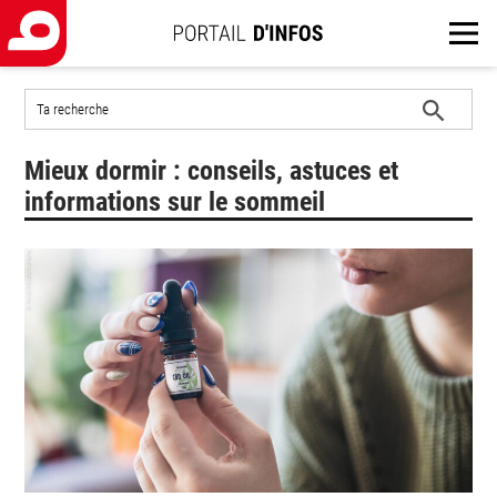
Rechercher
sur
le
Lancer
site
Mieux dormir : conseils, astuces et
la
recherche
informations sur le sommeil