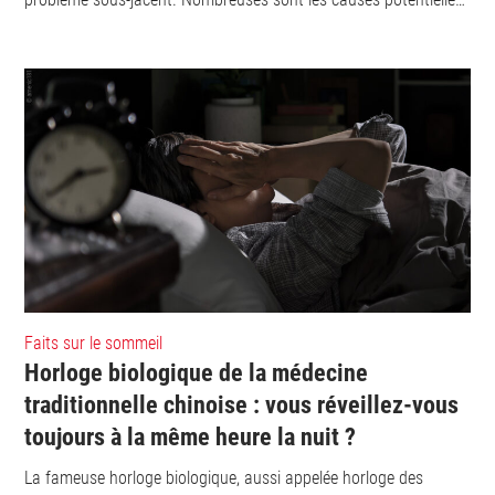
de cet état d’épuisement constant, allant de simples habitudes
de vie à des maladies chroniques […]
Faits sur le sommeil
Horloge biologique de la médecine
traditionnelle chinoise : vous réveillez-vous
toujours à la même heure la nuit ?
La fameuse horloge biologique, aussi appelée horloge des