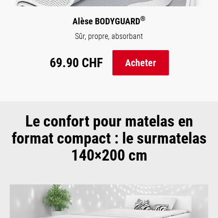
®
Alèse BODYGUARD
Sûr, propre, absorbant
69.90 CHF
Acheter
Le confort pour matelas en
format compact : le surmatelas
140×200 cm