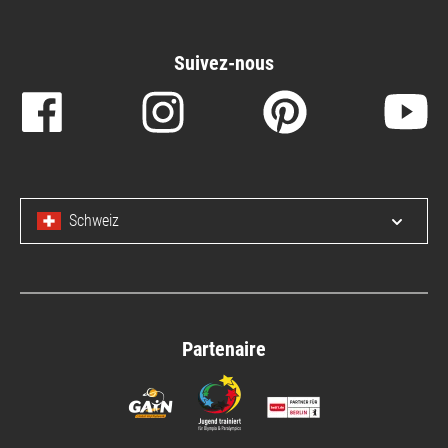
Suivez-nous
Schweiz
Open/c
Partenaire