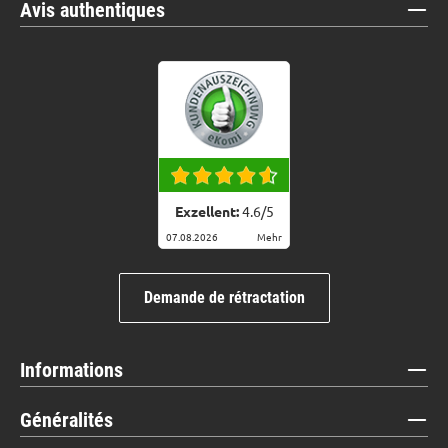
Avis authentiques
Exzellent:
4.6
/
5
07.08.2026
Mehr
Demande de rétractation
Informations
Généralités