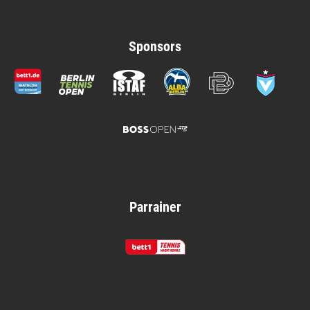
Sponsors
Parrainer