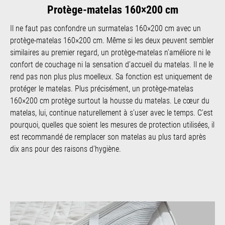
Protège-matelas 160×200 cm
Il ne faut pas confondre un surmatelas 160×200 cm avec un
protège-matelas 160×200 cm. Même si les deux peuvent sembler
similaires au premier regard, un protège-matelas n’améliore ni le
confort de couchage ni la sensation d’accueil du matelas. Il ne le
rend pas non plus plus moelleux. Sa fonction est uniquement de
protéger le matelas. Plus précisément, un protège-matelas
160×200 cm protège surtout la housse du matelas. Le cœur du
matelas, lui, continue naturellement à s’user avec le temps. C’est
pourquoi, quelles que soient les mesures de protection utilisées, il
est recommandé de remplacer son matelas au plus tard après
dix ans pour des raisons d’hygiène.