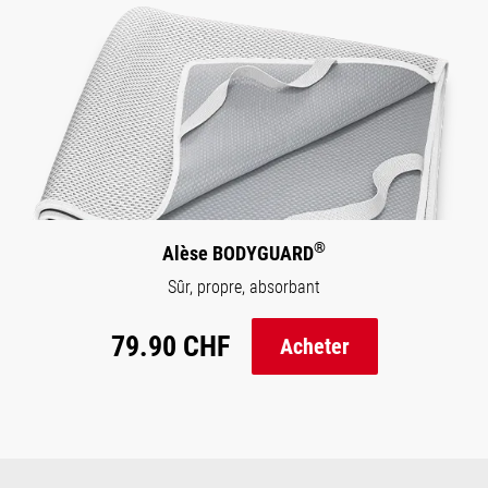
®
Alèse BODYGUARD
Sûr, propre, absorbant
79.90 CHF
Acheter