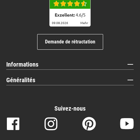
Exzellent:
4.6
/
5
09.08.2026
Mehr
Demande de rétractation
Informations
Généralités
Suivez-nous