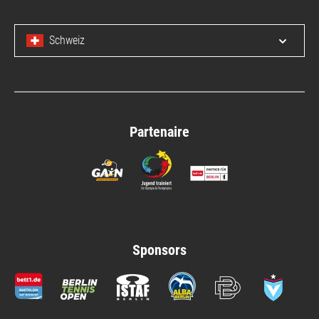
Schweiz
Open/c
Partenaire
Sponsors