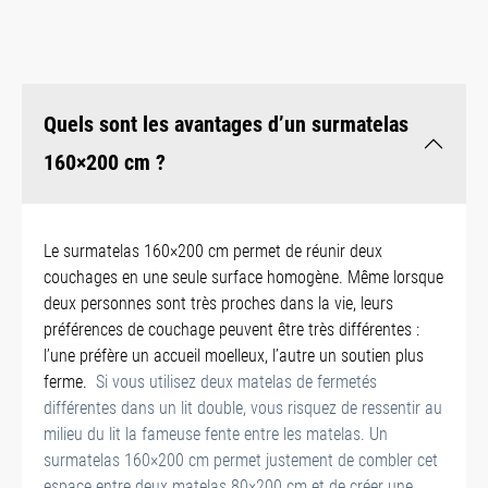
Quels sont les avantages d’un surmatelas
160×200 cm ?
Le surmatelas 160×200 cm permet de réunir deux
couchages en une seule surface homogène. Même lorsque
deux personnes sont très proches dans la vie, leurs
préférences de couchage peuvent être très différentes :
l’une préfère un accueil moelleux, l’autre un soutien plus
ferme.
Si vous utilisez deux matelas de fermetés
différentes dans un lit double, vous risquez de ressentir au
milieu du lit la fameuse fente entre les matelas. Un
surmatelas 160×200 cm permet justement de combler cet
espace entre deux matelas 80×200 cm et de créer une