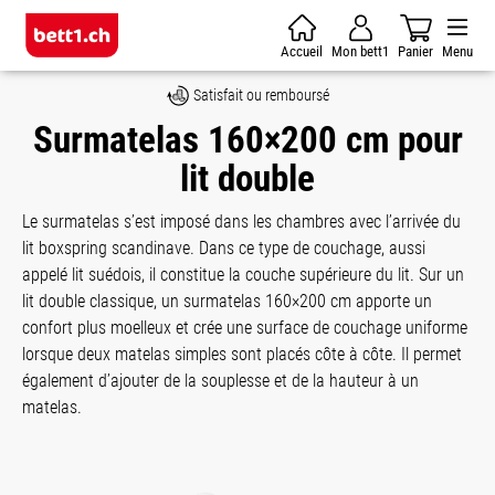
Skip to main content
Accueil
Mon bett1
Panier
Menu
Satisfait ou remboursé
Surmatelas 160×200 cm pour
lit double
Le surmatelas s’est imposé dans les chambres avec l’arrivée du
lit boxspring scandinave. Dans ce type de couchage, aussi
appelé lit suédois, il constitue la couche supérieure du lit. Sur un
lit double classique, un surmatelas 160×200 cm apporte un
confort plus moelleux et crée une surface de couchage uniforme
lorsque deux matelas simples sont placés côte à côte. Il permet
également d’ajouter de la souplesse et de la hauteur à un
matelas.