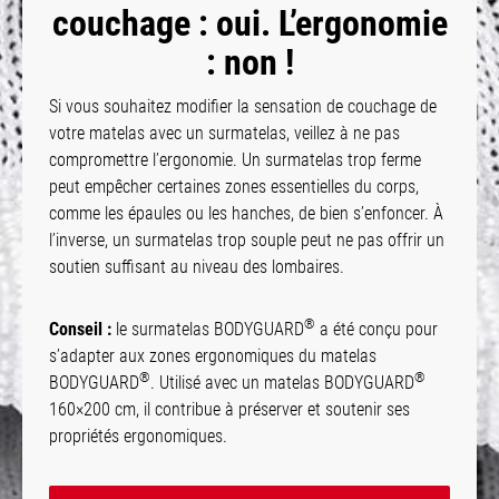
couchage : oui. L’ergonomie
: non !
Si vous souhaitez modifier la sensation de couchage de
votre matelas avec un surmatelas, veillez à ne pas
compromettre l’ergonomie. Un surmatelas trop ferme
peut empêcher certaines zones essentielles du corps,
comme les épaules ou les hanches, de bien s’enfoncer. À
l’inverse, un surmatelas trop souple peut ne pas offrir un
soutien suffisant au niveau des lombaires.
®
Conseil :
le surmatelas BODYGUARD
a été conçu pour
s’adapter aux zones ergonomiques du matelas
®
®
BODYGUARD
. Utilisé avec un matelas BODYGUARD
160×200 cm, il contribue à préserver et soutenir ses
propriétés ergonomiques.