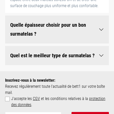
surface de couchage plus uniforme et plus confortable.
Quelle épaisseur choisir pour un bon
surmatelas ?
Quel est le meilleur type de surmatelas ?
Inscrivez-vous à la newsletter:
Recevez régulièrement toute l‘actualité de bett1 sur votre boîte
mail.
J'accepte les
CGV
et les conditions relatives à la
protection
des données
.