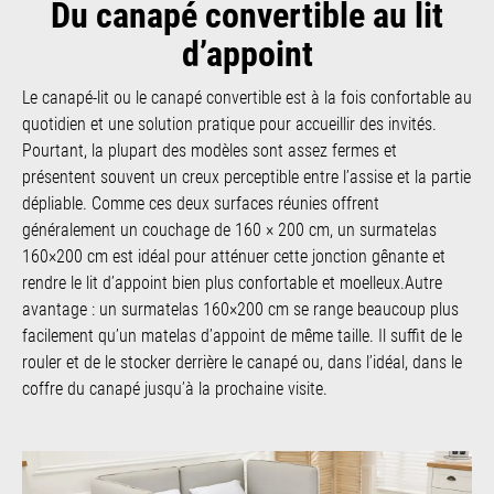
Du canapé convertible au lit
d’appoint
Le canapé-lit ou le canapé convertible est à la fois confortable au
quotidien et une solution pratique pour accueillir des invités.
Pourtant, la plupart des modèles sont assez fermes et
présentent souvent un creux perceptible entre l’assise et la partie
dépliable. Comme ces deux surfaces réunies offrent
généralement un couchage de 160 × 200 cm, un surmatelas
160×200 cm est idéal pour atténuer cette jonction gênante et
rendre le lit d’appoint bien plus confortable et moelleux.Autre
avantage : un surmatelas 160×200 cm se range beaucoup plus
facilement qu’un matelas d’appoint de même taille. Il suffit de le
rouler et de le stocker derrière le canapé ou, dans l’idéal, dans le
coffre du canapé jusqu’à la prochaine visite.