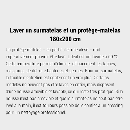
Laver un surmatelas et un protège-matelas
180x200 cm
Un protège-matelas – en particulier une alèse – doit
impérativement pouvoir être lavé. L’idéal est un lavage à 60 °C.
Cette température permet d’éliminer efficacement les taches,
mais aussi de détruire bactéries et germes. Pour un surmatelas,
la facilité d’entretien est également un vrai plus. Certains
modèles ne peuvent pas être lavés en entier, mais disposent
d’une housse amovible et lavable, ce qui reste très pratique. Si la
housse n’est pas amovible et que le surmatelas ne peut pas être
lavé à la main, il est toujours possible de le confier à un pressing
pour un nettoyage professionnel.