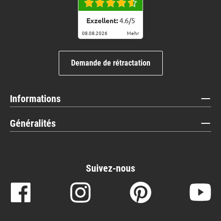
Exzellent:
4.6
/
5
08.08.2026
Mehr
Demande de rétractation
Informations
Généralités
Suivez-nous