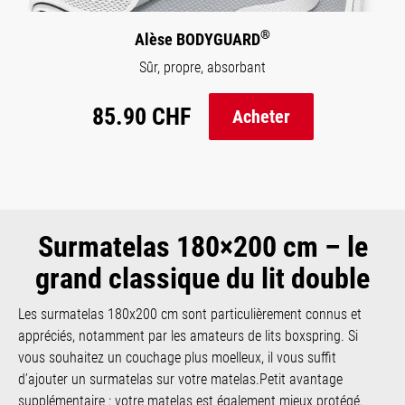
®
Alèse BODYGUARD
Sûr, propre, absorbant
85.90 CHF
Acheter
Surmatelas 180×200 cm – le
grand classique du lit double
Les surmatelas 180x200 cm sont particulièrement connus et
appréciés, notamment par les amateurs de lits boxspring. Si
vous souhaitez un couchage plus moelleux, il vous suffit
d’ajouter un surmatelas sur votre matelas.Petit avantage
supplémentaire : votre matelas est également mieux protégé.