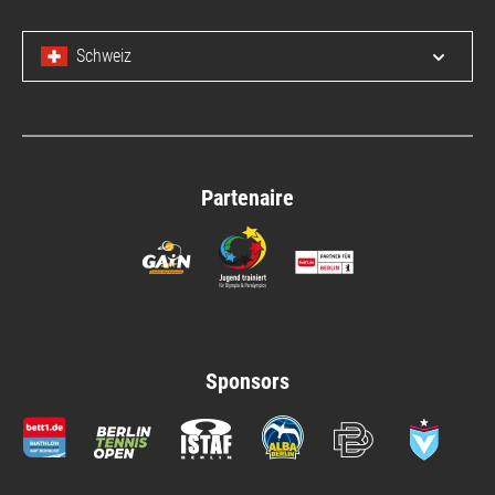
Schweiz
Open/c
Partenaire
Sponsors