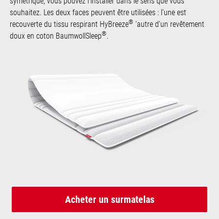
symétrique, vous pouvez l’installer dans le sens que vous
souhaitez. Les deux faces peuvent être utilisées : l’une est
®
recouverte du tissu respirant HyBreeze
’autre d’un revêtement
®
doux en coton BaumwollSleep
.
Acheter un surmatelas