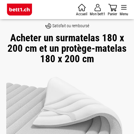
Skip to main content
Accueil
Mon bett1
Panier
Menu
Satisfait ou remboursé
Acheter un surmatelas 180 x
200 cm et un protège-matelas
180 x 200 cm