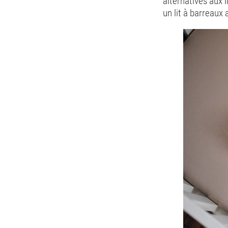
alternatives aux l
un lit à barreau