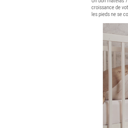
Un bon matelas 7
croissance de vot
les pieds ne se co