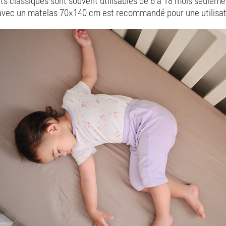
its classiques sont souvent utilisables de 6 à 18 mois seulemen
x avec un matelas 70×140 cm est recommandé pour une utilisat