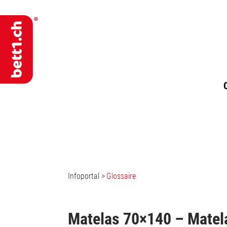
Infoportal
>
Glossaire
Matelas 70×140 – Matela