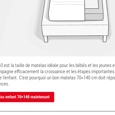
 est la taille de matelas idéale pour les bébés et les jeunes 
pagne efficacement la croissance et les étapes importantes
 l’enfant. C’est pourquoi un bon matelas 70×140 cm doit rép
nces.
las enfant 70×140 maintenant