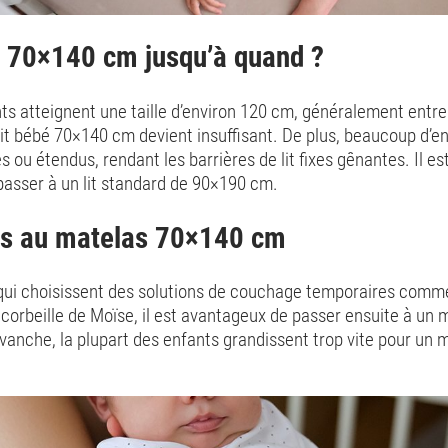
 70×140 cm jusqu’à quand ?
ts atteignent une taille d’environ 120 cm, généralement entre 
lit bébé 70×140 cm devient insuffisant. De plus, beaucoup d’
s ou étendus, rendant les barrières de lit fixes gênantes. Il e
sser à un lit standard de 90×190 cm.
es au matelas 70×140 cm
 qui choisissent des solutions de couchage temporaires comme
 corbeille de Moïse, il est avantageux de passer ensuite à un
anche, la plupart des enfants grandissent trop vite pour un 