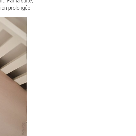
t. Par la suite,
ion prolongée.