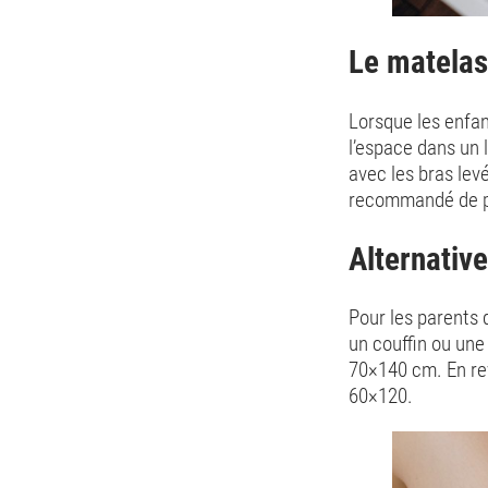
Le matelas
Lorsque les enfan
l’espace dans un 
avec les bras levé
recommandé de pa
Alternativ
Pour les parents
un couffin ou une
70×140 cm. En rev
60×120.