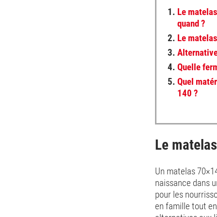
1.
Le matelas
quand ?
2.
Le matelas
3.
Alternati
4.
Quelle fer
5.
Quel matér
140 ?
Le matelas
Un matelas 70×140 
naissance dans un
pour les nourrisso
en famille tout en