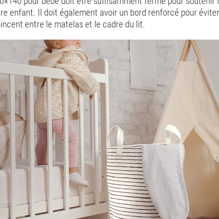
0×140 pour bébé doit être suffisamment ferme pour soutenir l
re enfant. Il doit également avoir un bord renforcé pour évite
incent entre le matelas et le cadre du lit.