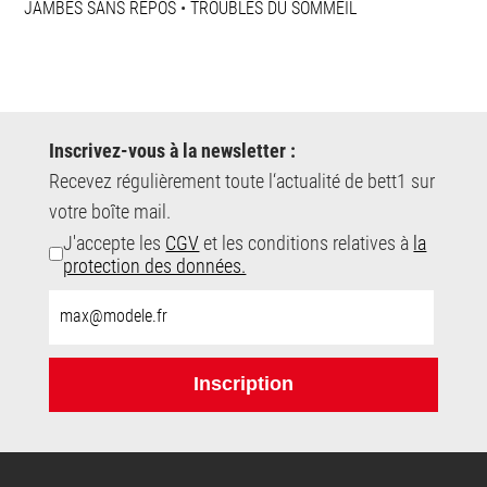
JAMBES SANS REPOS
•
TROUBLES DU SOMMEIL
Inscrivez-vous à la newsletter :
Recevez régulièrement toute l‘actualité de bett1 sur
votre boîte mail.
J'accepte les
CGV
et les conditions relatives à
la
protection des données.
E-
Mail-
Adresse:
Inscription