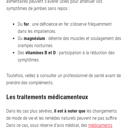
alimentaires peuvent s’avérer utiles pour atténuer vos
symptômes de jambes sans repos :
Du
fer
: une déficience en fer s’observe fréquemment
dans les impatiences.
Du
magnésium
: détente des muscles et soulagement des
crampes nocturnes.
Des
vitamines B et D
: participation à la réduction des
symptômes.
Toutefois, veillez à consulter un professionnel de santé avant de
prendre des compléments.
Les traitements médicamenteux
Dans les cas plus sévères,
il est à noter que
les changements
de mode de vie et les remèdes naturels peuvent ne pas suffire.
Dans ce cas, sous réserve d’avis médical, des
médicaments