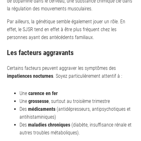
de dopamine dans le cerveau, une substance chimique clé dans
la régulation des mouvements musculaires.
Par ailleurs, la génétique semble également jouer un rôle. En
effet, le SJSR tend en effet à être plus fréquent chez les
personnes ayant des antécédents familiaux.
Les facteurs aggravants
Certains facteurs peuvent aggraver les symptômes des
impatiences nocturnes
. Soyez particulièrement attentif à :
Une
carence en fer
Une
grossesse
, surtout au troisième trimestre
Des
médicaments
(antidépresseurs, antipsychotiques et
antihistaminiques)
Des
maladies chroniques
(diabète, insuffisance rénale et
autres troubles métaboliques).