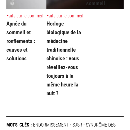
sommeil
Faits sur le sommeil
Faits sur le sommeil
Apnée du
Horloge
sommeil et
biologique de la
ronflements :
médecine
causes et
traditionnelle
solutions
chinoise : vous
réveillez-vous
toujours à la
même heure la
nuit ?
MOTS-CLÉS :
ENDORMISSEMENT
•
SJSR
•
SYNDRÔME DES