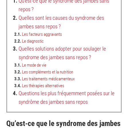
1.
Qu’est-ce que le syndrome des jambes sans
repos ?
2.
Quelles sont les causes du syndrome des
jambes sans repos ?
2.1.
Les facteurs aggravants
2.2.
Le diagnostic
3.
Quelles solutions adopter pour soulager le
syndrome des jambes sans repos ?
3.1.
Le mode de vie
3.2.
Les compléments et la nutrition
3.3.
Les traitements médicamenteux
3.4.
Les thérapies alternatives
4.
Questions les plus fréquemment posées sur le
syndrôme des jambes sans repos
Qu’est-ce que le syndrome des jambes