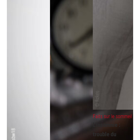
Faits sur le sommeil
L’insomnie :
trouble du