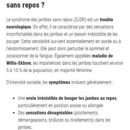
sans repos ?
Le syndrome des jambes sans repos (SJSR) est un
trouble
neurologique
. En effet, il se caractérise par des sensations
inconfortables dans les jambes et un besoin irrésistible de les
bouger. Cette sensibilité survient essentiellement en soirée ou à
l’endormissement. Elle peut donc perturber le sommeil et
occasionner de la fatigue. Également appelées
maladie de
Willis-Ekbom
, les impatiences dans les jambes touchent environ
5 à 10 % de la population, en majorité féminine.
D’intensité variable, les
symptômes
incluent généralement :
Une
envie irrésistible de bouger les jambes au repos
,
particulièrement en position assise ou allongée
Des
sensations désagréables
(picotements,
démangeaisons, brûlures ou tiraillements) dans les
jambes.